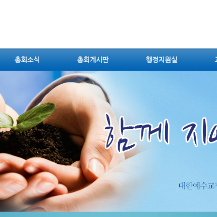
총회소식
총회게시판
행정지원실