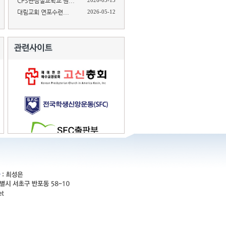
CPS관점설교학교 원...
2026-05-13
대림교회 연포수련...
2026-05-12