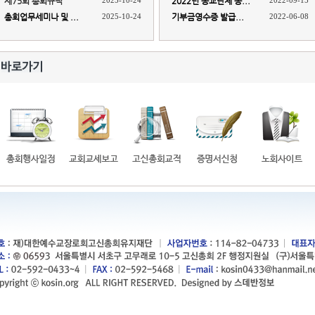
제75회 총회규칙
2025-10-24
2022년 종교단체 종...
2022-09-15
총회업무세미나 및 ...
2025-10-24
기부금영수증 발급...
2022-06-08