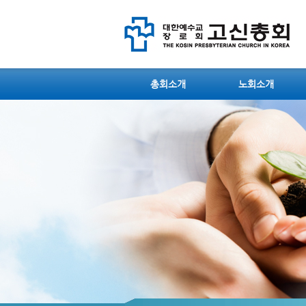
총회소개
노회소개