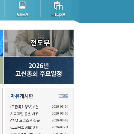
(고급목회정보) 8천...
2026-08-04
기독교인 결혼 배우...
2026-08-03
CSM 크리스챤 싱글 ...
2026-08-02
(고급목회정보) 8천...
2026-07-31