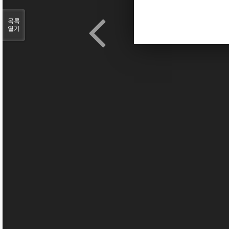
목록
열기