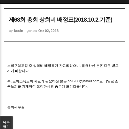
Sketchbook5, 스케치북5
제68회 총회 상회비 배정표(2018.10.2.기준)
kosin
Oct 02, 2018
by
posted
Sketchbook5, 스케치북5
노회구역조정 후 상회비 배정표가 완료되었으니, 필요하신 분은 다운 받으
시기 바랍니다.
혹, 노회소속노회 자료가 필요하신 분은
oo1983@naver.com
로 메일로 소
속노회를 기재하여 요청하시면 송부해 드리겠습니다.
총회재무실
목록
열기