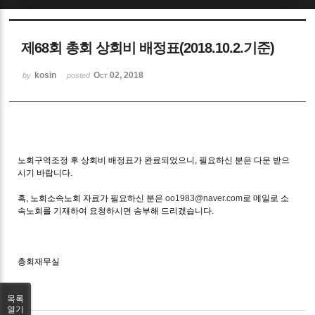
Sketchbook5, 스케치북5
제68회 총회 상회비 배정표(2018.10.2.기준)
kosin
Oct 02, 2018
by
posted
Sketchbook5, 스케치북5
노회구역조정 후 상회비 배정표가 완료되었으니, 필요하신 분은 다운 받으
시기 바랍니다.
혹, 노회소속노회 자료가 필요하신 분은
oo1983@naver.com
로 메일로 소
속노회를 기재하여 요청하시면 송부해 드리겠습니다.
총회재무실
목록
열기