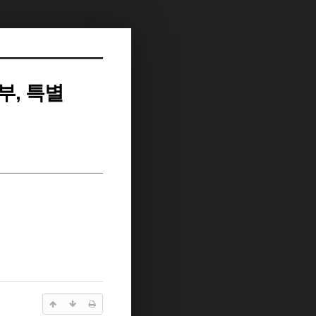
부, 특별