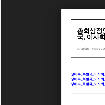
Sketchbook5, 스케치북5
총회상정안
국, 이사
Sketchbook5, 스케치북5
kosin
Ju
by
posted
상비부_특별국_이사회_
상비부_특별국_이사회_
상비부_특별국_이사회_