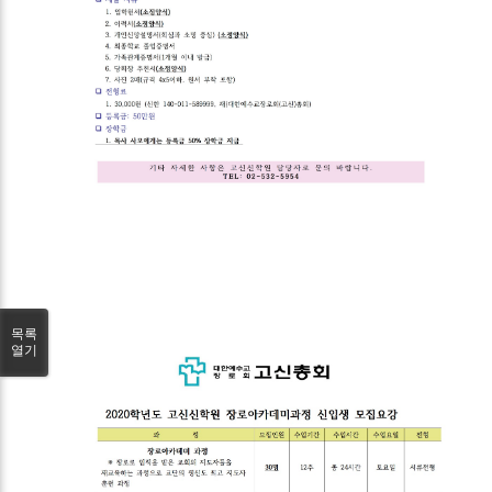
목록
열기