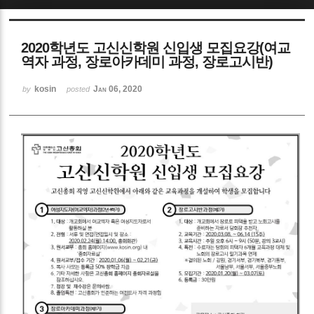
Sketchbook5, 스케치북5
2020학년도 고신신학원 신입생 모집요강(여교
역자 과정, 장로아카데미 과정, 장로고시반)
kosin
Jan 06, 2020
by
posted
Sketchbook5, 스케치북5