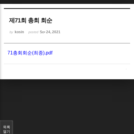
Sketchbook5, 스케치북5
제71회 총회 회순
kosin
Sep 24, 2021
by
posted
71총회회순(최종).pdf
Sketchbook5, 스케치북5
목록
열기