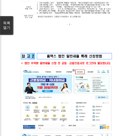
목록
열기