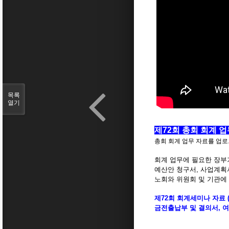
목록
열기
제72회 총회 회계 업무
총회 회계 업무 자료를 업
회계 업무에 필요한 장부
예산안 청구서, 사업계획
노회와 위원회 및 기관에
제72회 회계세미나 자료 
금전출납부 및 결의서, 여비