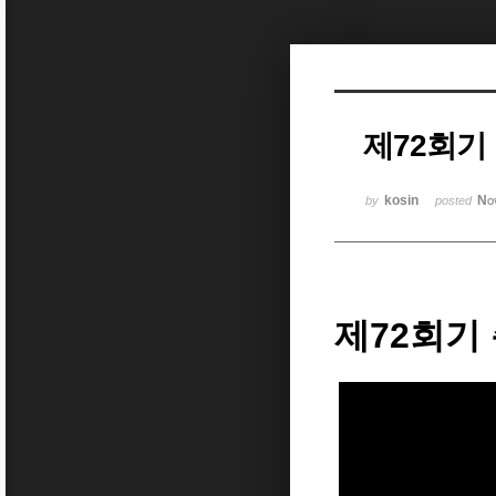
Sketchbook5, 스케치북5
제72회기
Sketchbook5, 스케치북5
kosin
No
by
posted
제72회기