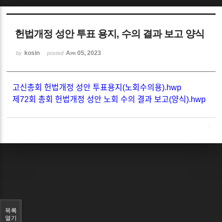
Sketchbook5, 스케치북5
헌법개정 성안 투표 용지, 수의 결과 보고 양식
kosin
Apr 05, 2023
by
posted
고신총회 헌법개정 성안 투표용지(노회수의용).hwp
Sketchbook5, 스케치북5
제72회 총회 헌법개정 성안 노회 수의 결과 보고(양식).hwp
목록
열기