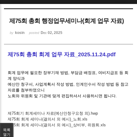
Sketchbook5, 스케치북5
제75회 총회 행정업무세미나(회계 업무 자료)
kosin
Dec 02, 2025
by
posted
제75회 총회 회계 업무 자료_2025.11.24.pdf
Sketchbook5, 스케치북5
회계 업무에 필요한 장부기재 방법, 부담금 배정표, 여비지급표 등 회
계 양식과
예산안 청구서, 사업계획서 작성 방법, 인계인수서 작성 방법 등 참고
자료를 첨부하였으니
노회와 위원회 및 기관에 맞게 편집하셔서 사용하시면 됩니다.
제75회기 회계세미나 자료(예산안청구요청 외).hwp
제75회 회계 세미나(결의서 외 예시)_노회.xls
제75회 회계 세미나(결의서 외 예시)_상비부, 위원회.xls
목록
열기