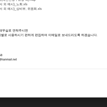
 외 예시)_노회.xls
 외 예시)_상비부, 위원회.xls
회재무실로 연락주시면
원회별로 사용하시기 편하게 편집하여 이메일로 보내드리도록 하겠습니다.
58
@hanmail.net