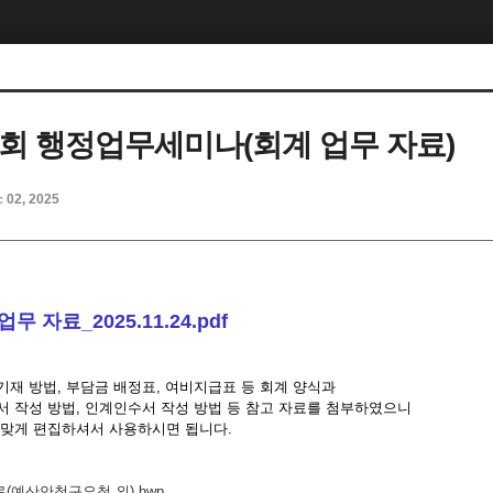
총회 행정업무세미나(회계 업무 자료)
c 02, 2025
무 자료_2025.11.24.pdf
기재 방법, 부담금 배정표, 여비지급표 등 회계 양식과
서 작성 방법, 인계인수서 작성 방법 등 참고 자료를 첨부하였으니
 맞게 편집하셔서 사용하시면 됩니다.
(예산안청구요청 외).hwp