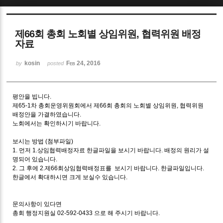
Sketchbook5, 스케치북5
제66회 총회 노회별 상임위원, 협력위원 배정
자료
kosin
Feb 24, 2016
by
posted
Sketchbook5, 스케치북5
평안을 빕니다.
제65-1차 총회운영위원회에서 제66회 총회의 노회별 상임위원, 협력위원
배정안을 가결하였습니다.
노회에서는 확인하시기 바랍니다.
보시는 방법 (첨부파일)
1. 먼저 1.상임협력배정자료 한글파일을 보시기 바랍니다. 배정의 원리가 설
명되어 있습니다.
2. 그 후에 2.제66회상임협력배정표를 보시기 바랍니다. 한글파일입니다.
한글에서 확대하시면 크게 보실수 있습니다.
문의사항이 있다면
총회 행정지원실 02-592-0433 으로 해 주시기 바랍니다.