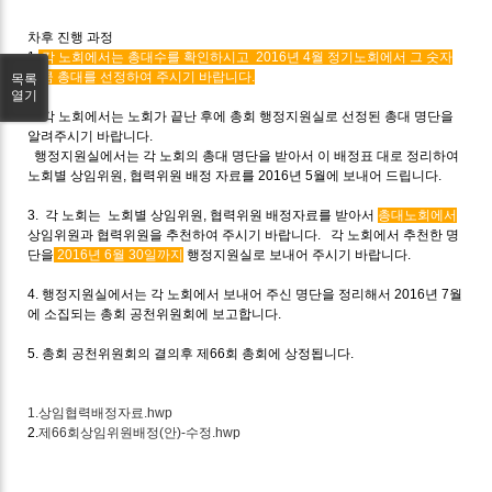
차후 진행 과정
1.
각 노회에서는 총대수를 확인하시고 2016년 4월 정기노회에서 그 숫자
만큼 총대를 선정하여 주시기 바랍니다.
목록
열기
2. 각 노회에서는 노회가 끝난 후에 총회 행정지원실로 선정된 총대 명단을
알려주시기 바랍니다.
행정지원실에서는 각 노회의 총대 명단을 받아서 이 배정표 대로 정리하여
노회별 상임위원, 협력위원 배정 자료를 2016년 5월에 보내어 드립니다.
3. 각 노회는
노회별 상임위원, 협력위원 배정자료를
받아서
총대노회에서
상임위원과 협력위원을 추천하여 주시기 바랍니다.
각 노회에서 추천한 명
단을
2016년 6월 30일까지
행정지원실로 보내어 주시기 바랍니다.
4. 행정지원실에서는 각 노회에서 보내어 주신 명단을 정리해서 2016년 7월
에 소집되는 총회 공천위원회에 보고합니다.
5. 총회 공천위원회의 결의후 제66회 총회에 상정됩니다.
1.상임협력배정자료.hwp
2.
제66회상임위원배정(안)-수정.hwp