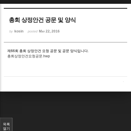
Sketchbook5, 스케치북5
총회 상정안건 공문 및 양식
kosin
May 22, 2016
by
posted
제66회 총회 상정안건 요청 공문 및 공문 양식입니다.
Sketchbook5, 스케치북5
총회상정안건요청공문.hwp
목록
열기