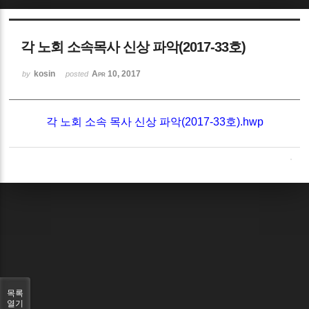
Sketchbook5, 스케치북5
각 노회 소속목사 신상 파악(2017-33호)
kosin
Apr 10, 2017
by
posted
각 노회 소속 목사 신상 파악(2017-33호).hwp
Sketchbook5, 스케치북5
목록
열기