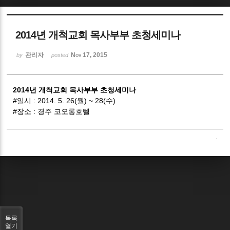
Sketchbook5, 스케치북5
2014년 개척교회 목사부부 초청세미나
관리자
Nov 17, 2015
by
posted
2014년 개척교회 목사부부 초청세미나
Sketchbook5, 스케치북5
#일시 : 2014. 5. 26(월) ~ 28(수)
#장소 : 경주 코오롱호텔
목록
열기