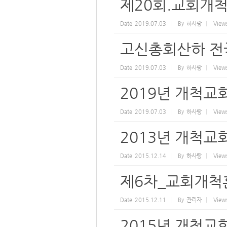
제20회.교회개
Date
2019.07.03
By
하사랑
View
고신총회산하 전
Date
2019.07.03
By
하사랑
View
2019년 개척교
Date
2019.07.03
By
하사랑
View
2013년 개척교
Date
2015.12.14
By
하사랑
View
제6차_교회개척
Date
2015.12.11
By
관리자
View
2015년 개척교