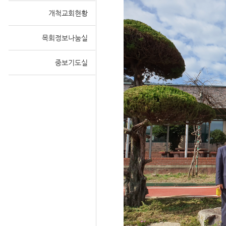
개척교회현황
목회정보나눔실
Sketchbook
중보기도실
스케치북5