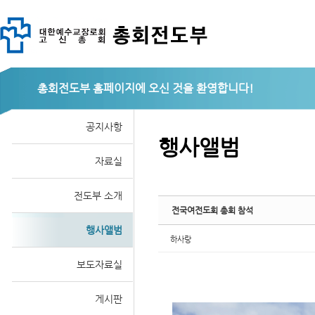
총회전도부
Sketchbook
공지사항
행사앨범
자료실
스케치북5
전도부 소개
전국여전도회 총회 참석
행사앨범
하사랑
보도자료실
게시판