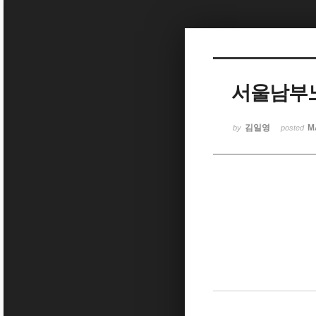
Sketchbook5, 스케치북5
서울남부노
Sketchbook5, 스케치북5
김일영
Ma
by
posted