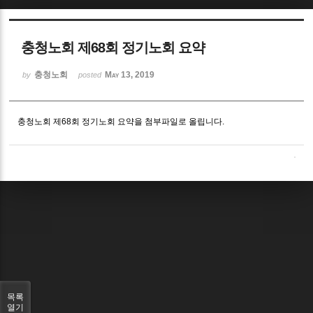
Sketchbook5, 스케치북5
충청노회 제68회 정기노회 요약
충청노회
May 13, 2019
by
posted
충청노회 제68회 정기노회 요약을 첨부파일로 올립니다.
Sketchbook5, 스케치북5
목록
열기