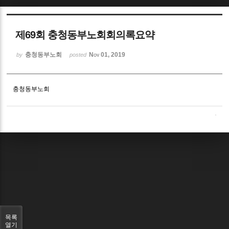
Sketchbook5, 스케치북5
제69회 충청동부노회회의록요약
충청동부노회
Nov 01, 2019
by
posted
충청동부노회
Sketchbook5, 스케치북5
목록
열기