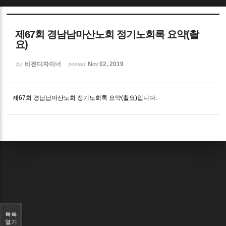
Sketchbook5, 스케치북5
제67회 경남남마산노회 정기노회록 요약(촬
요)
비전디자이너
Nov 02, 2019
by
posted
Sketchbook5, 스케치북5
제67회 경남남마산노회 정기노회록 요약(촬요)입니다.
목록
열기