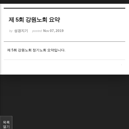
Sketchbook5, 스케치북5
제 5회 강원노회 요약
성경지기
Nov 07, 2019
by
posted
제 5회 강원노회 정기노회 요약입니다.
Sketchbook5, 스케치북5
목록
열기