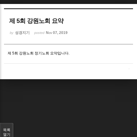
Sketchbook5, 스케치북5
제 5회 강원노회 요약
성경지기
Nov 07, 2019
by
posted
제 5회 강원노회 정기노회 요약입니다.
Sketchbook5, 스케치북5
목록
열기