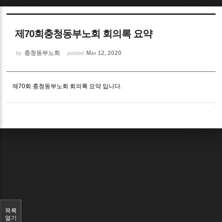
Sketchbook5, 스케치북5
제70회충청동부노회 회의록 요약
충청동부노회
May 12, 2020
by
posted
제70회 충청동부노회 회의록 요약 입니다.
Sketchbook5, 스케치북5
목록
열기