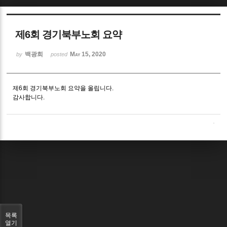
Sketchbook5, 스케치북5
제6회 경기북부노회 요약
백광희
May 15, 2020
by
posted
제6회 경기북부노회 요약을 올립니다.
Sketchbook5, 스케치북5
감사합니다.
목록
열기