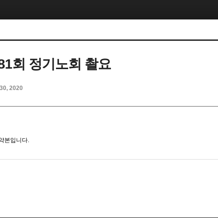
81회 정기노회 촬요
30, 2020
요약본입니다.