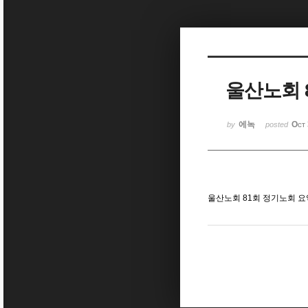
Sketchbook5, 스케치북5
울산노회 
Sketchbook5, 스케치북5
에녹
Oct 
by
posted
울산노회 81회 정기노회 