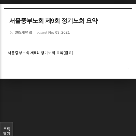
Sketchbook5, 스케치북5
서울중부노회 제9회 정기노회 요약
365새벽녘
Nov 03, 2021
by
posted
서울중부노회 제9회 정기노회 요약(촬요)
Sketchbook5, 스케치북5
목록
열기