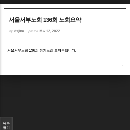
Sketchbook5, 스케치북5
서울서부노회 136회 노회요약
dsjina
May 12, 2022
by
posted
서울서부노회 136회 정기노회 요약본입니다.
Sketchbook5, 스케치북5
목록
열기