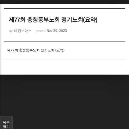
Sketchbook5, 스케치북5
제77회 충청동부노회 정기노회(요약)
대전보아스
Nov 20, 2023
by
posted
제77회 충청동부노회 정기노회 (요약)
Sketchbook5, 스케치북5
목록
열기