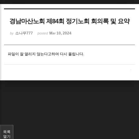
Sketchbook5, 스케치북5
경남마산노회 제84회 정기노회 회의록 및 요약
소나무777
May 10, 2024
by
posted
파일이 잘 열리지 않는다고하여 다시 올립니다.
Sketchbook5, 스케치북5
목록
열기