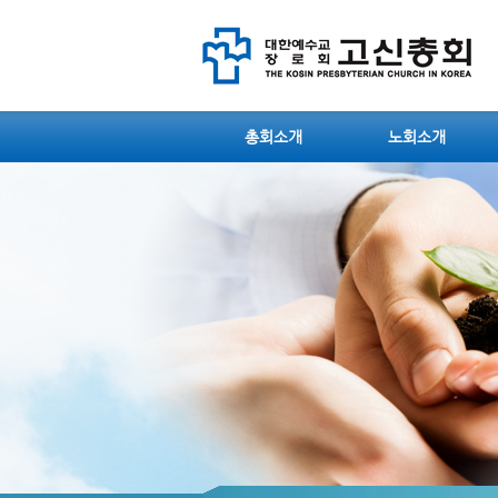
총회소개
노회소개