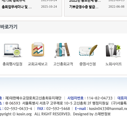
제75회 총회규칙
2025-10-24
2022년 종교단체 종...
2022-09-15
총회업무세미나 및 ...
2025-10-24
기부금영수증 발급...
2022-06-08