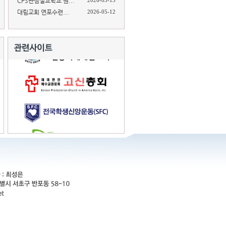
CPS관점설교학교 원...
2026-05-13
대림교회 연포수련...
2026-05-12