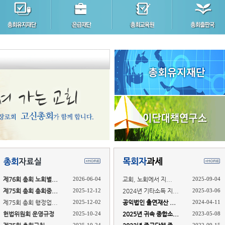
제76회 총회 노회별...
2026-06-04
교회, 노회에서 지...
2025-09-04
제75회 총회 총회중...
2025-12-12
2024년 기타소득 지...
2025-03-06
제75회 총회 행정업...
2025-12-02
공익법인 출연재산 ...
2024-04-11
헌법위원회 운영규정
2025-10-24
2025년 귀속 종합소...
2023-05-08