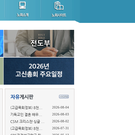
(고급목회정보) 8천...
2026-08-04
기독교인 결혼 배우...
2026-08-03
CSM 크리스챤 싱글 ...
2026-08-02
(고급목회정보) 8천...
2026-07-31