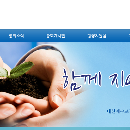
총회소식
총회게시판
행정지원실