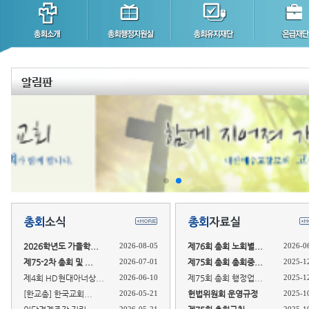
2026학년도 가을학...
2026-08-05
제76회 총회 노회별...
2026-0
제75-2차 총회 및 ...
2026-07-01
제75회 총회 총회중...
2025-1
제4회 HD현대아너상...
2026-06-10
제75회 총회 행정업...
2025-1
[한교총] 한국교회...
2026-05-21
헌법위원회 운영규정
2025-1