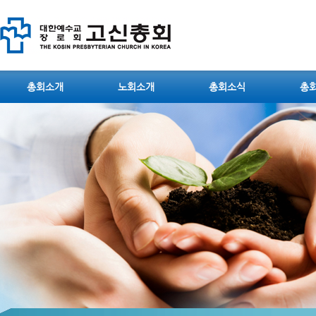
총회소개
노회소개
총회소식
총