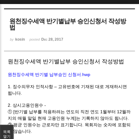
Sketchbook5, 스케치북5
원천징수세액 반기별납부 승인신청서 작성방
법
kosin
Dec 28, 2017
by
posted
Sketchbook5, 스케치북5
원천징수세액 반기별납부 승인신청서 작성방법
원천징수세액 반기별 납부승인 신청서.hwp
1. 징수의무자 인적사항 – 고유번호에 기재된 대로 게재하시면
됩니다.
2. 상시고용인원수 -
① [반기별 납부를 적용하려는 연도의 직전 연도 1월부터 12월까
지의 매월 말일 현재 고용인원 누계]는 기록하지 않아도 됩니다.
② 평균 인원수는 근로자만 표기합니다. 목회자는 숫자에 포함되
지 않습니다.
목록
열기