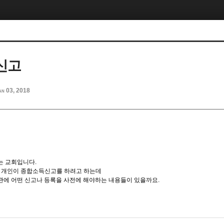
신고
an 03, 2018
는 교회입니다.
 개인이 종합소득신고를 하려고 하는데
관에 어떤 신고나 등록을 사전에 해야하는 내용들이 있을까요.