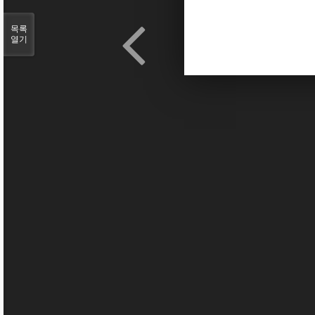
목록
열기