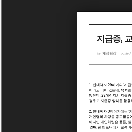
Sketchbook5, 스케치북5
지급증, 
Sketchbook5, 스케치북5
재정팀장
by
posted
1. 안내책자 29페이의 '지
이라고 되어 있는데, 목회활
많은데, 29페이지의 지급증
경우도 지급증 양식을 활용
2. 안내책자 3페이지에는 
개인명의 차량을 종교활동에
아니면 개인차량은 물론, 
20만원 한도내에서 교통비