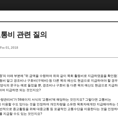
교통비 관련 질의
Feb 01, 2018
급증'의 아래 부분에 "위 금액을 수령하여 위와 같이 목회 활동비로 지급하였음을 확인함.
동비 말고 경조비나 구호비(구제비) 등 다른 목의 예산도 현금으로 지급하여야 할 경
 양식의 문구는 예로 들었을 뿐, 경조비나 구호비 등 다른 목의 예산도 현금으로 지급
하여 지급하면 되는 것인지요?
'차량관리비'가 59페이지 서식의 '교통비'에 해당하는 것인지요? 그렇다면 교통비는
 이용할 수도 있다는 것을 인정하여 개인차량을 소유한 목회자에게만 지급해야하는 
일반적으로 종교활동을 위해 대중교통 등 포괄적인 교통수단을 이용한다는 것을 인정하
를 지급할 수도 있는 것인지요?