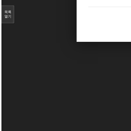
목록
열기