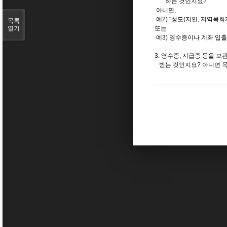
하는 것인지요?
아니면,
예2) "성도(지인, 지역목
목록
열기
또는
예3) 영수증이나 계좌 입
3. 영수증, 지급증 등을 
받는 것인지요? 아니면 목