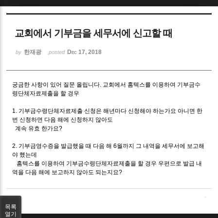
Sketchbook5, 스케치북5
교회에서 기부금을 세무서에 신고할 때
한재광
Dec 17, 2018
by
posted
궁금한 사항이 있어 질문 올립니다. 교회에서 홈텍스를 이용하여 기부금수
Sketchbook5, 스케치북5
령단체자료제출을 할 경우
1. 기부금수령단체자료제출 신청은 해년마다 신청해야 하는가요 아니면 한
번 신청하면 다음 해에 신청하지 않아도
계속 유효 한가요?
2. 기부금영수증을 발급했을 때 다음 해 6월까지 그 내역을 세무서에 보고해
야 했는데
홈텍스를 이용하여 기부금수령단체자료제출을 할 경우 우편으로 발급 내
역을 다음 해에 보고하지 않아도 되는지요?
목록
열기