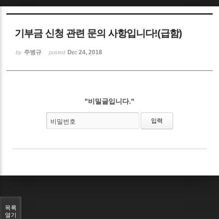
Sketchbook5, 스케치북5
기부금 신청 관련 문의 사항입니다!(급함)
주병규
Dec 24, 2018
by
posted
Sketchbook5, 스케치북5
"비밀글입니다."
비밀번호
목록
열기