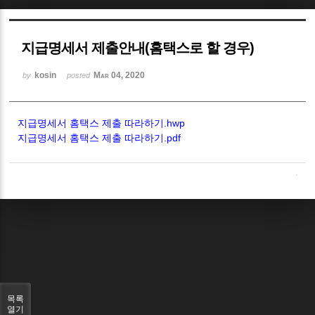
Sketchbook5, 스케치북5
지급명세서 제출안내(홈택스로 할 경우)
kosin
Mar 04, 2020
by
posted
지급명세서 홈택스 제출 따라하기.hwp
Sketchbook5, 스케치북5
지급명세서 홈택스 제출 따라하기.pdf
목록
열기