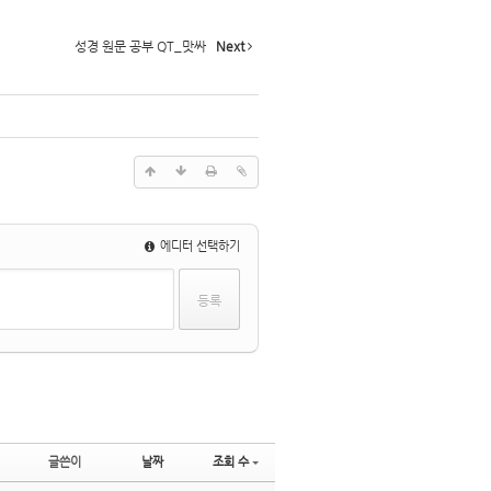
성경 원문 공부 QT_맛싸
Next
에디터 선택하기
글쓴이
날짜
조회 수