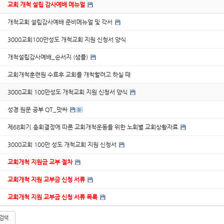
교회 개척 설립 감사예배 메뉴얼
개척교회 설립감사예배 준비메뉴얼 및 각서
3000교회100만성도 개척교회 지원 신청서 양식
개척설립감사예배_순서지 (샘플)
교회개척훈련원 수료후 교회를 개척할려고 하실 때
3000교회 100만성도 개척교회 지원 신청서 양식
성경 원문 공부 QT_맛싸
제68회기.총회결정에 따른 교회개척운동을 위한 노회별 교회상황자료
3000교회 100만 성도 개척교회 지원 신청서
교회개척 지원금 교부 절차
교회개척 지원 교부금 신청 서류
교회개척 지원 교부금 신청 서류 목록
검색