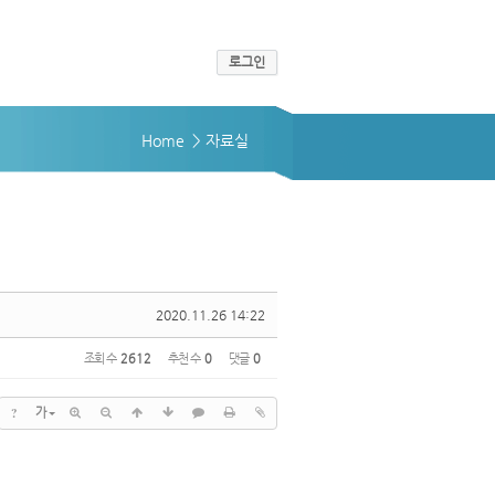
로그인
Home
> 자료실
2020.11.26 14:22
조회 수
2612
추천 수
0
댓글
0
?
가