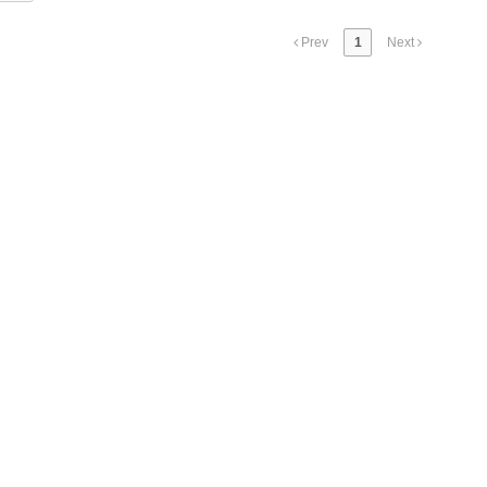
Prev
1
Next