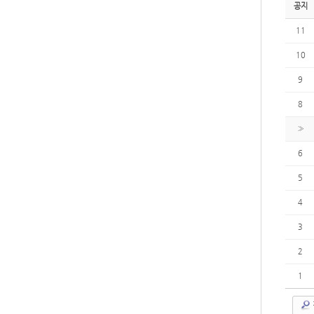
공지
11
10
9
8
»
6
5
4
3
2
1