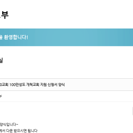
5,
5,
실
00교회 100만성도 개척교회 지원 신청서 양식
부
 양식입니다~
에서 다운 받으시면 됩니다