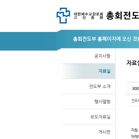
총회전도부
Sketchbook
Sketchbook
공지사항
자료
자료실
스케치북5
스케치북5
전도부 소개
30
전도
행사앨범
보도자료실
지원
게시판
아래