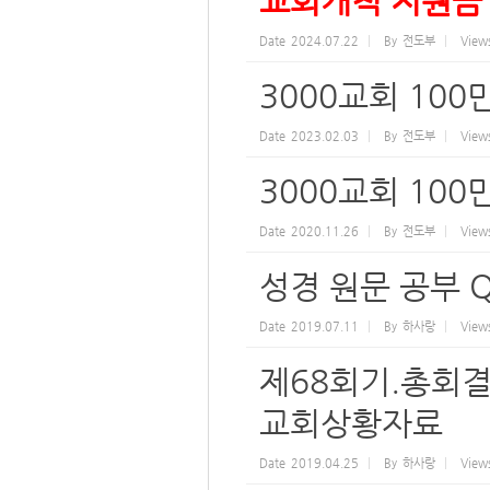
교회개척 지원금
Date
2024.07.22
By
전도부
View
3000교회 10
Date
2023.02.03
By
전도부
View
3000교회 10
Date
2020.11.26
By
전도부
View
성경 원문 공부 
Date
2019.07.11
By
하사랑
View
제68회기.총회
교회상황자료
Date
2019.04.25
By
하사랑
View