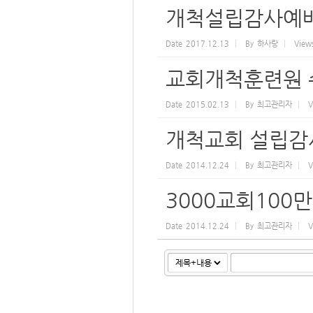
개척설립감사예배
Date
2017.12.13
By
하사랑
View
교회개척훈련원 
Date
2015.02.13
By
최고관리자
V
개척교회 설립감
Date
2014.12.24
By
최고관리자
V
3000교회100
Date
2014.12.24
By
최고관리자
V