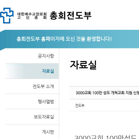
총회전도부
Sketchbook
공지사항
자료실
자료실
스케치북5
전도부 소개
3000교회 100만 성도 개척교회 지원 신
행사앨범
전도부
보도자료실
게시판
3000교회 100만성도