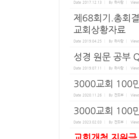
Date
2017.12.13
By
하사랑
View
제68회기.총회
교회상황자료
Date
2019.04.25
By
하사랑
View
성경 원문 공부 
Date
2019.07.11
By
하사랑
View
3000교회 10
Date
2020.11.26
By
전도부
View
3000교회 10
Date
2023.02.03
By
전도부
View
교회개척 지원금