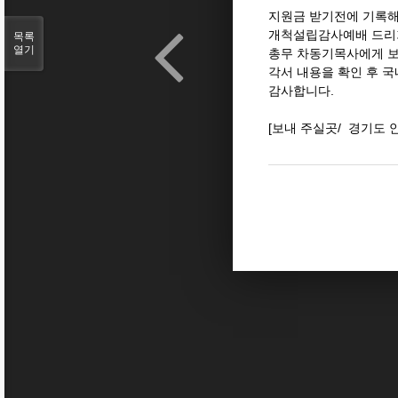
지원금 받기전에 기록해
개척설립감사예배 드리기
목록
열기
총무 차동기목사에게 보
각서 내용을 확인 후 
감사합니다.
[보내 주실곳/ 경기도