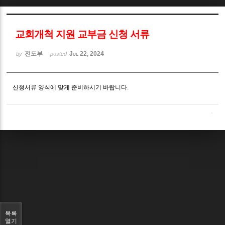
Sketchbook5, 스케치북5
교회개척 지원 교부금 신청 서류
전도부
Jul 22, 2024
by
posted
신청서류 양식에 맞게 준비하시기 바랍니다.
Sketchbook5, 스케치북5
목록
열기