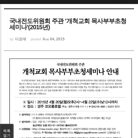
Sketchbook5, 스케치북5
국내전도위원회 주관 '개척교회 목사부부초청
세미나'(2015년)
디모데
Aug 04, 2015
by
posted
Sketchbook5, 스케치북5
목록
열기