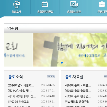
2026학년도 가을학...
2026-08-05
제76회 총회 노회별...
2026-0
제75-2차 총회 및 ...
2026-07-01
제75회 총회 총회중...
2025-1
제4회 HD현대아너상...
2026-06-10
제75회 총회 행정업...
2025-1
[한교총] 한국교회...
2026-05-21
헌법위원회 운영규정
2025-1