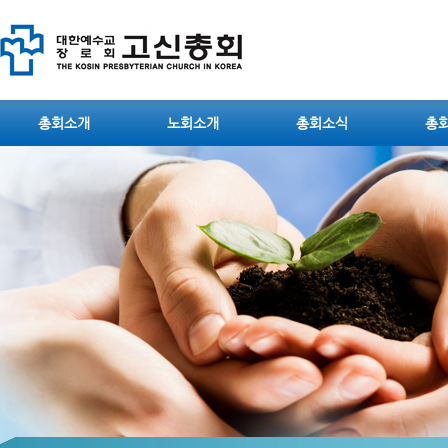
총회소개
노회소개
총회소식
총