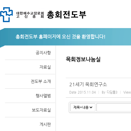
총회전도부
Sketchbook
공지사항
목회정보나눔실
자료실
스케치북5
전도부 소개
21세기 목회연구소
Date
2015.11.04
By
디딤돌3
View
행사앨범
보도자료실
게시판