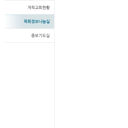
개척교회현황
목회정보나눔실
Sketchbook
중보기도실
스케치북5