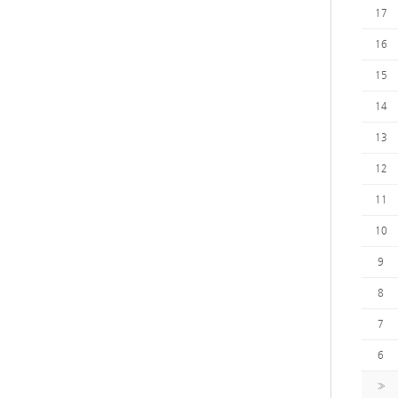
17
16
15
14
13
12
11
10
9
8
7
6
»