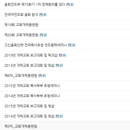
총회전도부 제75회기 1차 정책회의를 갖다
전국여전도회 총회 참석
제19회.교회개척훈련원
제20회.교회개척훈련원
고신총회산하 전국목사초청 전도동력세미나
2019년 개척교회 보고대회 및 워크샵
2013년 개척교회 보고대회 및 웤샵
제6차_교회개척훈련원
2015년 개척교회 목사부부 초청세미나
2014년 개척교회 목사부부 초청세미나
2015년 개척교회 보고대회 및 웤샵
2014년 개척교회 보고대회 및 웤샵
제5차_교회개척훈련원