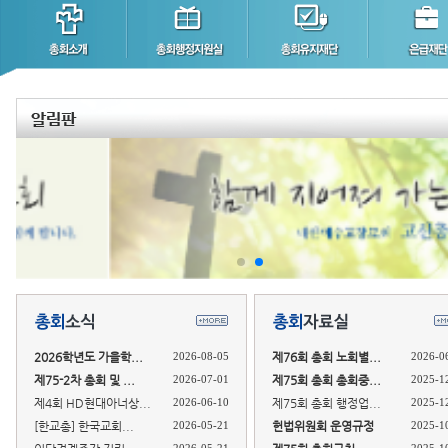
2026학년도 가을학...
2026-08-05
제76회 총회 노회별...
2026-0
제75-2차 총회 및 ...
2026-07-01
제75회 총회 총회중...
2025-1
제4회 HD현대아너상...
2026-06-10
제75회 총회 행정업...
2025-1
[한교총] 한국교회...
2026-05-21
헌법위원회 운영규정
2025-1