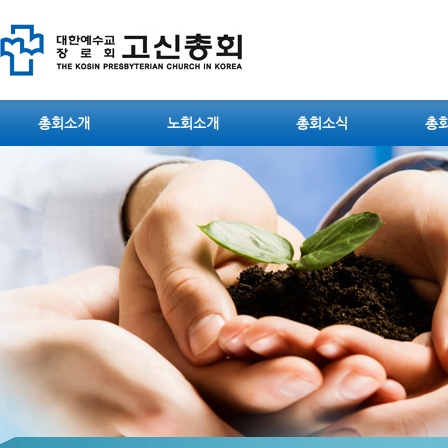
총회소개
노회소개
총회소식
총