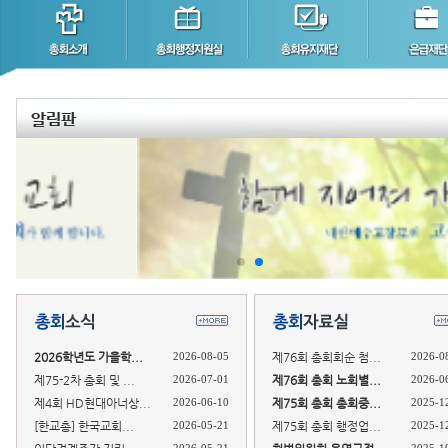
2026학년도 가을학...
2026-08-05
제76회 총회회순 첨...
2026-0
제75-2차 총회 및 ...
2026-07-01
제76회 총회 노회별...
2026-0
제4회 HD현대아너상...
2026-06-10
제75회 총회 총회중...
2025-1
[한교총] 한국교회...
2026-05-21
제75회 총회 행정업...
2025-1