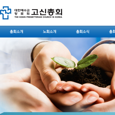
총회소개
노회소개
총회소식
총